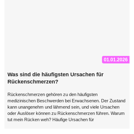
01.01.2026
Was sind die häufigsten Ursachen für
Rückenschmerzen?
Rückenschmerzen gehören zu den häufigsten
medizinischen Beschwerden bei Erwachsenen. Der Zustand
kann unangenehm und lähmend sein, und viele Ursachen
oder Auslöser können zu Rückenschmerzen führen. Warum
tut mein Rücken weh? Häufige Ursachen für